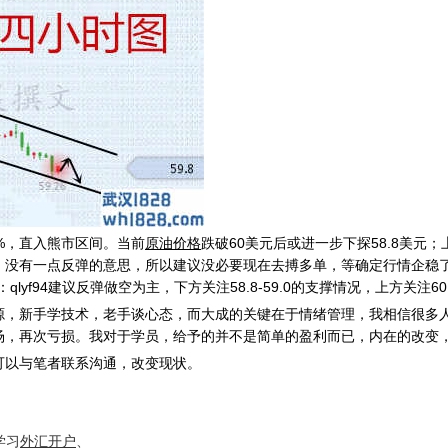
%，直入熊市区间。当前
原油价格
跌破60美元后或进一步下探58.8美元
，没有一点反弹的意思，所以建议没必要现在去搏多单，等确定行情企稳
f94建议反弹做空为主，下方关注58.8-59.0的支撑情况，上方关注60.4
新手学技术，老手谈心态，而大成的关键在于情绪管理，我相信很多人
场，再次亏损。我对于学员，给予的并不是简单的盈利而已，内在的改变
以与笔者联系沟通，改变现状。
学习
外汇开户
、