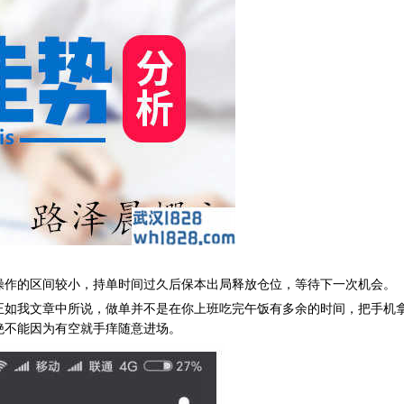
作的区间较小，持单时间过久后保本出局释放仓位，等待下一次机会。
我文章中所说，做单并不是在你上班吃完午饭有多余的时间，把手机拿
绝不能因为有空就手痒随意进场。