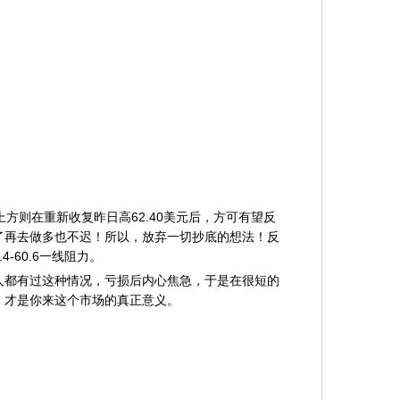
；上方则在重新收复昨日高62.40美元后，方可有望反
了再去做多也不迟！所以，放弃一切抄底的想法！反
-60.6一线阻力。
都有过这种情况，亏损后内心焦急，于是在很短的
，才是你来这个市场的真正意义。