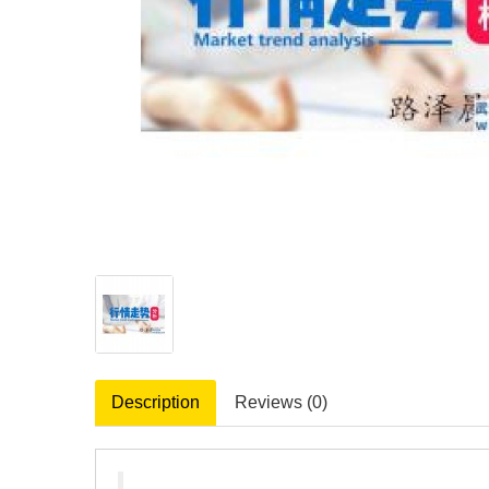
Description
Reviews (0)