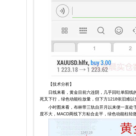
【技术分析】
日线来看，黄金目前六连阴，几乎回吐单阳线的
死叉下行，绿色动能柱放量，但下方1218依旧难以
小时图来看，布林带三轨自开月以来便一直处于震荡
度不大，MACD两线下方粘合走平，绿色动能柱轻