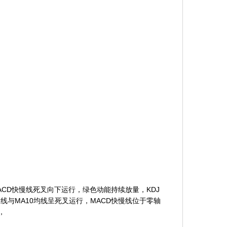
CD快慢线死叉向下运行，绿色动能持续放量，KDJ
与MA10均线呈死叉运行，MACD快慢线位于零轴
，