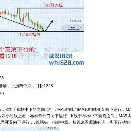
8
场，止损四个点，目标1228
0
线于布林中下轨之间运行，MA5均线与MA10均线死叉向下运行，MA
四小时线上看，布林带开口向下运行，K线于布林中下轨附之间，MA5均线
线呈死叉向下运行，J线拐头，指标中线。短线来看原油有进一步下行动能