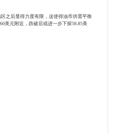
地区之后显得力度有限，这使得油市供需平衡
0美元附近，跌破后或进一步下探58.85美