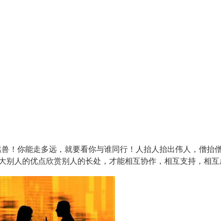
猛兽！你能走多远，就要看你与谁同行！人抬人抬出伟人，僧抬
放大别人的优点欣赏别人的长处，才能相互协作，相互支持，相