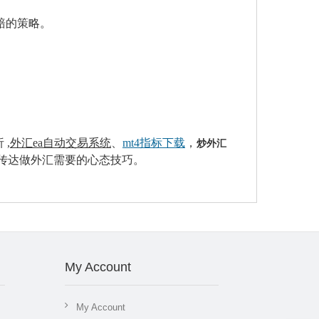
赔的策略。
 ,
外汇ea
自动交易系统
、
mt4指标下载
，
炒外汇
传达做外汇需要的心态技巧。
My Account
My Account