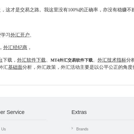
，这才是交易之路。我这里没有100%的正确率，亦没有稳赚不
费学习
外汇开户
、
，
外汇经纪商
，
台
下载，
外汇软件下载
、
、
外汇技术指标
分析
MT4外汇交易软件下载
外汇
基础面
分析，外汇政策，外汇活动主要是以公平公正的角度
er Service
Extras
t Us
Brands