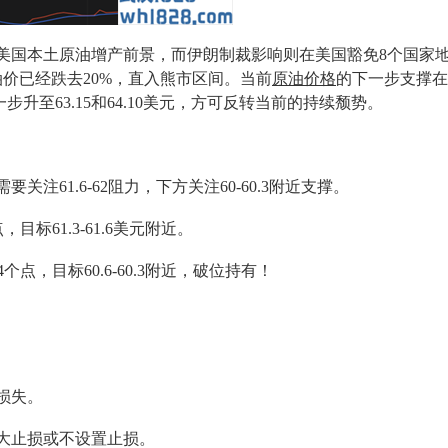
美国本土原油增产前景，而伊朗制裁影响则在美国豁免8个国家
价已经跌去20%，直入熊市区间。当前
原油价格
的下一步支撑在6
步升至63.15和64.10美元，方可反转当前的持续颓势。
61.6-62阻力，下方关注60-60.3附近支撑。
，目标61.3-61.6美元附近。
4个点，目标60.6-60.3附近，破位持有！
损失。
大止损或不设置止损。