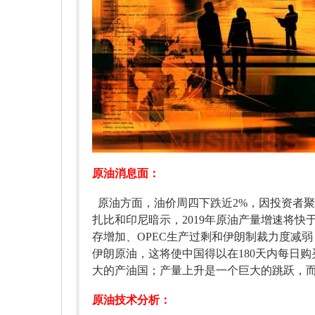
原油消息面：
原油方面，油价周四下跌近2%，因投资者
扎比和印尼暗示，2019年原油产量增速将
存增加、OPEC生产过剩和伊朗制裁力度减
伊朗原油，这将使中国得以在180天内每日购
大的产油国；产量上升是一个巨大的跳跃，
原油技术分析：