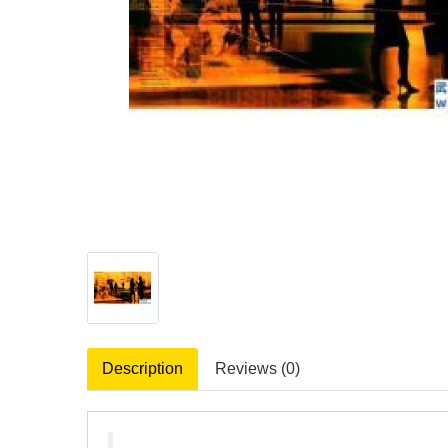
Description
Reviews (0)