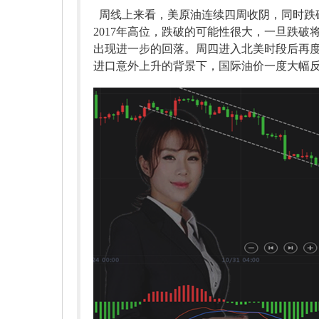
周线上来看，美原油连续四周收阴，同时跌破
2017年高位，跌破的可能性很大，一旦跌破
出现进一步的回落。周四进入北美时段后再度
进口意外上升的背景下，国际油价一度大幅反