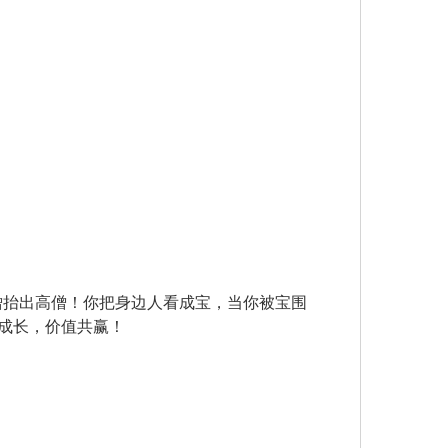
僧抬出高僧！你把身边人看成宝，当你被宝围
互成长，价值共赢！