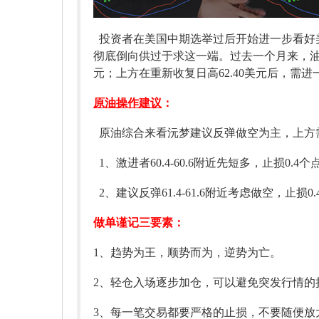
投资者在美国中期选举过后开始进一步看好
彻底倒向供过于求这一端。过去一个月来，油
元；上方在重新收复日高62.40美元后，需进一
原油操作建议
：
原油综合来看沅梦建议反弹做空为主，上方需要关注
1、激进者60.4-60.6附近先短多，止损0.4个点
2、建议反弹61.4-61.6附近考虑做空，止损0.
做单谨记三要素：
1、趋势为王，顺势而为，逆势为亡。
2、轻仓入场逐步加仓，可以避免突发行情的
3、每一笔交易都要严格的止损，不要随便放