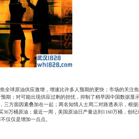
聚焦全球原油供应激增，增速比许多人预期的更快；市场的关注
快于预期；对可能出现供应过剩的担忧，抑制了稍早因中国数据显
弱，三方面因素叠加在一起；两名知情人士周二对路透表示，根
买36万桶原油；最近一周，美国原油日产量达到1160万桶，创
而不仅仅是增加一点点。